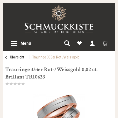
Menü
Übersicht
Trauringe 333er Rot-/Weissgold
Trauringe 333er Rot-/Weissgold 0,02 ct.
Brillant TR10623