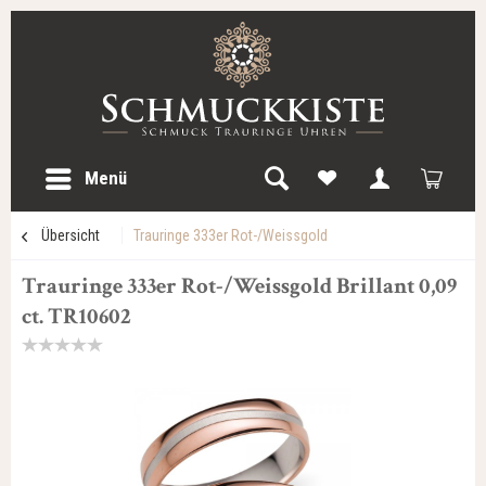
Menü
Übersicht
Trauringe 333er Rot-/Weissgold
Trauringe 333er Rot-/Weissgold Brillant 0,09
ct. TR10602