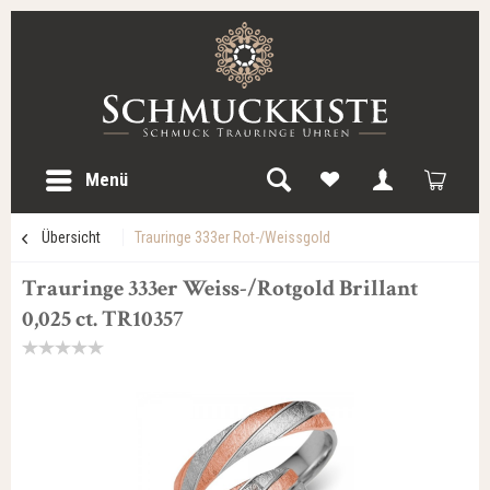
Menü
Übersicht
Trauringe 333er Rot-/Weissgold
Trauringe 333er Weiss-/Rotgold Brillant
0,025 ct. TR10357