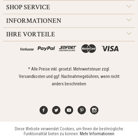
SHOP SERVICE
INFORMATIONEN
IHRE VORTEILE
Vorkasse
* Alle Preise inkl. gesetzl. Mehrwertsteuer zzgl.
Versandkosten
und ggf. Nachnahmegebühren, wenn nicht
anders beschrieben
Diese Website verwendet Cookies, um Ihnen die bestmögliche
Aktiv
Funktionale
Kontakt
Widerrufsrecht
Impressum
Versand
Datenschutz
Funktionalität bieten zu können.
Mehr Informationen