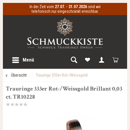
In der Zeit vom
27.07. - 31.07.2026
sind wir
telefonisch nur eingeschränkt erreichbar.
Menü
Übersicht
Trauringe 333er Rot-/Weissgold
Trauringe 333er Rot-/Weissgold Brillant 0,03
ct. TR10228