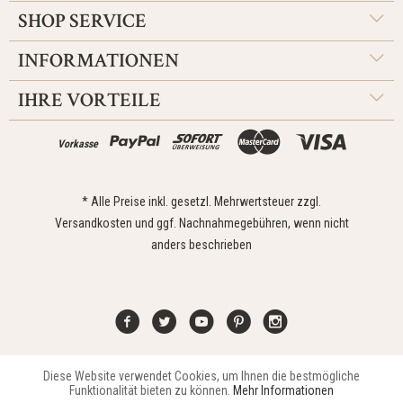
SHOP SERVICE
INFORMATIONEN
IHRE VORTEILE
Vorkasse
* Alle Preise inkl. gesetzl. Mehrwertsteuer zzgl.
Versandkosten
und ggf. Nachnahmegebühren, wenn nicht
anders beschrieben
Diese Website verwendet Cookies, um Ihnen die bestmögliche
Aktiv
Funktionale
Kontakt
Widerrufsrecht
Impressum
Versand
Datenschutz
Funktionalität bieten zu können.
Mehr Informationen