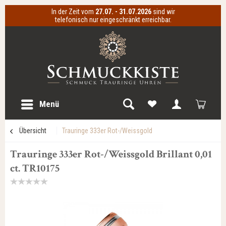
In der Zeit vom
27.07. - 31.07.2026
sind wir
telefonisch nur eingeschränkt erreichbar.
Menü
Übersicht
Trauringe 333er Rot-/Weissgold
Trauringe 333er Rot-/Weissgold Brillant 0,01
ct. TR10175