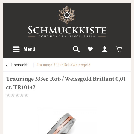
Menü
Übersicht
Trauringe 333er Rot-/Weissgold
Trauringe 333er Rot-/Weissgold Brillant 0,01
ct. TR10142