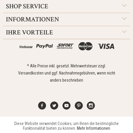
SHOP SERVICE
INFORMATIONEN
IHRE VORTEILE
Vorkasse
* Alle Preise inkl. gesetzl. Mehrwertsteuer zzgl.
Versandkosten
und ggf. Nachnahmegebühren, wenn nicht
anders beschrieben
Diese Website verwendet Cookies, um Ihnen die bestmögliche
Aktiv
Funktionale
Kontakt
Widerrufsrecht
Impressum
Versand
Datenschutz
Funktionalität bieten zu können.
Mehr Informationen