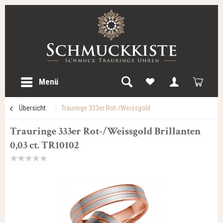
Menü
Übersicht
Trauringe 333er Rot-/Weissgold
Trauringe 333er Rot-/Weissgold Brillanten
0,03 ct. TR10102