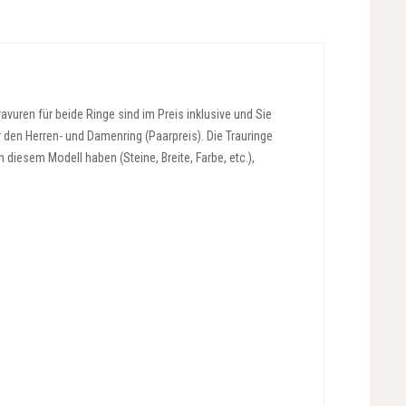
vuren für beide Ringe sind im Preis inklusive und Sie
r den Herren- und Damenring (Paarpreis). Die Trauringe
diesem Modell haben (Steine, Breite, Farbe, etc.),