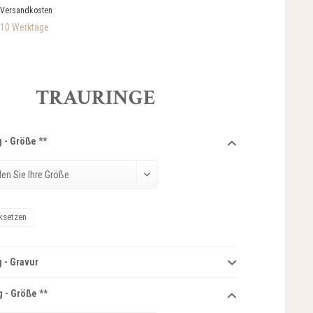
 Versandkosten
-10 Werktage
TRAURINGE
 - Größe **
ksetzen
 - Gravur
 - Größe **