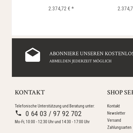
2.374,72 € *
2.374,7
ABONNIERE UNSEREN KOSTENLOS
ABMELDEN JEDERZEIT MÖGLICH
KONTAKT
SHOP SE
Telefonische Unterstützung und Beratung unter:
Kontakt
0 64 03 / 97 92 702
Newsletter
Versand
Mo-Fr, 10:00 - 12:30 Uhr und 14:30 - 17:00 Uhr
Zahlungsarten