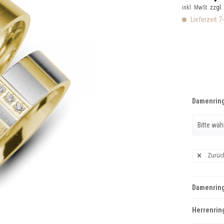
inkl. MwSt.
zzgl.
Lieferzeit 7
Damenring
Zurüc
Damenring
Herrenring