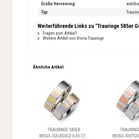
Größe Herrenring:
wählba
Typ:
Traurin
Weiterführende Links zu "Trauringe 585er Ge
Fragen zum Artikel?
Weitere Artikel von Viona Trauringe
Ähnliche Artikel
TRAURINGE 585ER
TRAURING
WEISS-/GELBGOLD 0,03 CT....
WEISS-/ROTGOLD