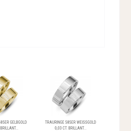
585ER GELBGOLD
TRAURINGE 585ER WEISSGOLD
 BRILLANT...
0,03 CT. BRILLANT...