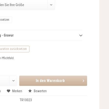
ksetzen
 - Gravur
uration zurücksetzen
n Pflichtfeld.
In den
Warenkorb
n
Merken
Bewerten
TR10023