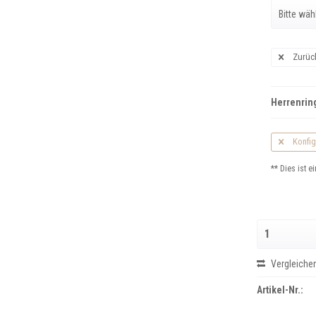
Zurüc
Herrenring
Konfig
** Dies ist ei
Vergleiche
Artikel-Nr.: