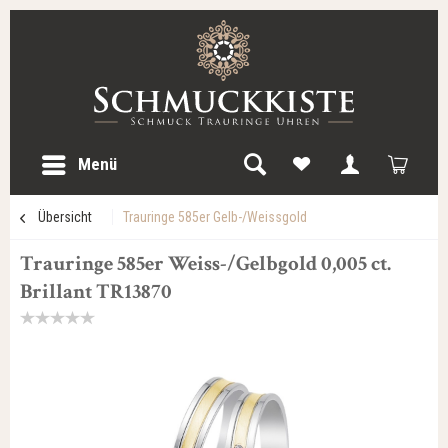
Menü
Übersicht
Trauringe 585er Gelb-/Weissgold
Trauringe 585er Weiss-/Gelbgold 0,005 ct.
Brillant TR13870