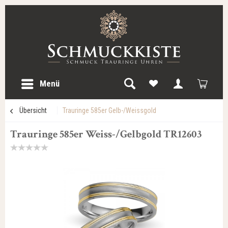
Menü
Übersicht
Trauringe 585er Gelb-/Weissgold
Trauringe 585er Weiss-/Gelbgold TR12603