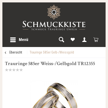
Menü
Übersicht
Trauringe 585er Gelb-/Weissgold
Trauringe 585er Weiss-/Gelbgold TR12355