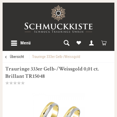
Menü
Übersicht
Trauringe 333er Gelb-/Weissgold
Trauringe 333er Gelb-/Weissgold 0,01 ct.
Brillant TR15048