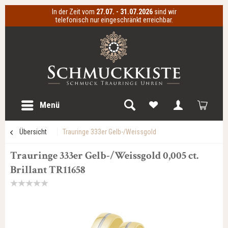
In der Zeit vom
27.07. - 31.07.2026
sind wir
telefonisch nur eingeschränkt erreichbar.
Menü
Übersicht
Trauringe 333er Gelb-/Weissgold
Trauringe 333er Gelb-/Weissgold 0,005 ct.
Brillant TR11658