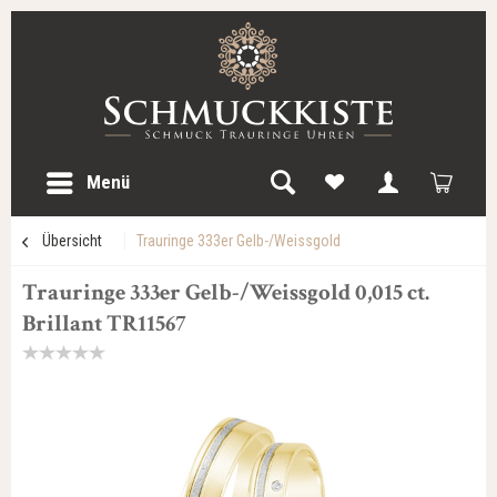
Menü
Übersicht
Trauringe 333er Gelb-/Weissgold
Trauringe 333er Gelb-/Weissgold 0,015 ct.
Brillant TR11567