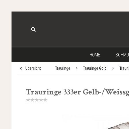
HOME
SCHMU
Übersicht
Trauringe
Trauringe Gold
Traur
Trauringe 333er Gelb-/Weissgo