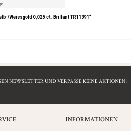
ge
lb-/Weissgold 0,025 ct. Brillant TR11391"
EN NEWSLETTER UND VERPASSE KEINE AKTIONEN!
RVICE
INFORMATIONEN