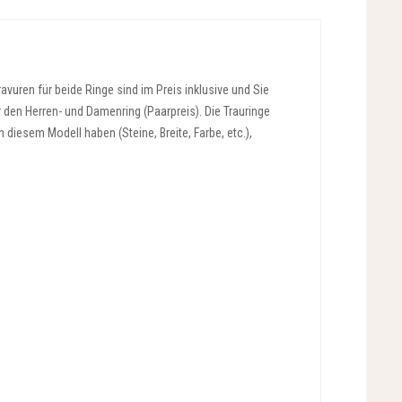
vuren für beide Ringe sind im Preis inklusive und Sie
r den Herren- und Damenring (Paarpreis). Die Trauringe
diesem Modell haben (Steine, Breite, Farbe, etc.),