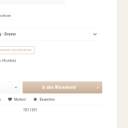
ksetzen
 - Gravur
uration zurücksetzen
n Pflichtfeld.
In den
Warenkorb
n
Merken
Bewerten
TR11391