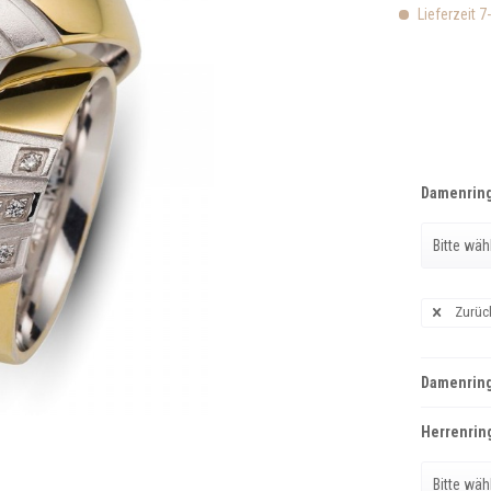
Lieferzeit 7
Damenring
Zurüc
Damenring
Herrenring