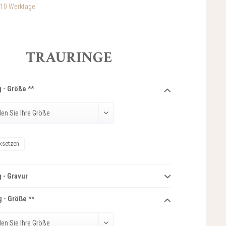
-10 Werktage
TRAURINGE
 - Größe **
ksetzen
 - Gravur
 - Größe **