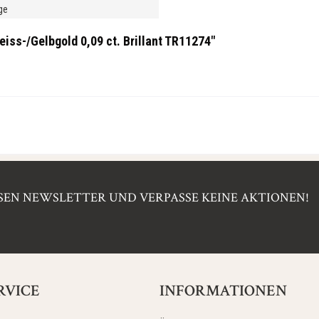
ge
iss-/Gelbgold 0,09 ct. Brillant TR11274"
EN NEWSLETTER UND VERPASSE KEINE AKTIONEN!
RVICE
INFORMATIONEN