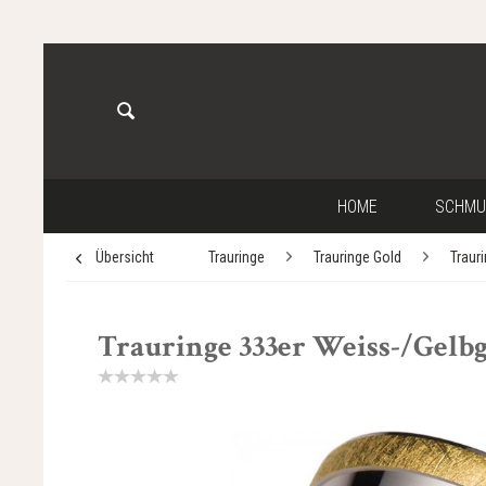
HOME
SCHMU
Übersicht
Trauringe
Trauringe Gold
Traur
Trauringe 333er Weiss-/Gelbgo