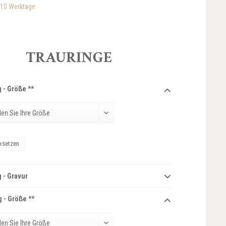
-10 Werktage
TRAURINGE
 - Größe **
ksetzen
 - Gravur
 - Größe **