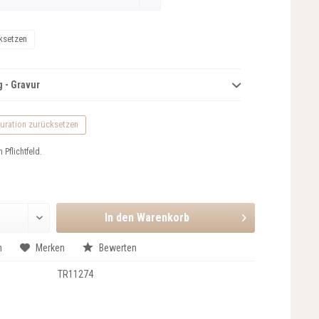
ksetzen
 - Gravur
uration zurücksetzen
n Pflichtfeld.
In den
Warenkorb
n
Merken
Bewerten
TR11274