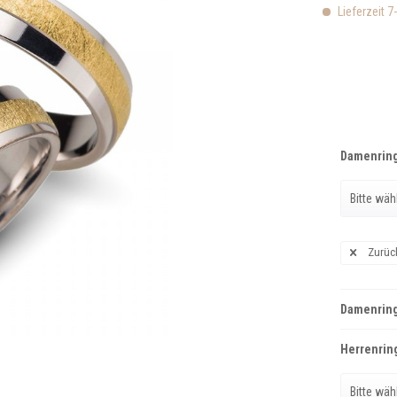
Lieferzeit 7
Damenring
Zurüc
Damenring
Herrenring