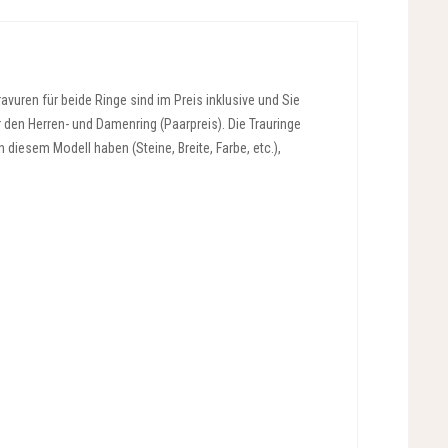
vuren für beide Ringe sind im Preis inklusive und Sie
r den Herren- und Damenring (Paarpreis). Die Trauringe
diesem Modell haben (Steine, Breite, Farbe, etc.),