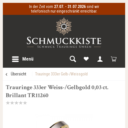
In der Zeit vom
27.07. - 31.07.2026
sind wir
telefonisch nur eingeschränkt erreichbar.
Menü
Übersicht
Trauringe 333er Gelb-/Weissgold
Trauringe 333er Weiss-/Gelbgold 0,03 ct.
Brillant TR11260