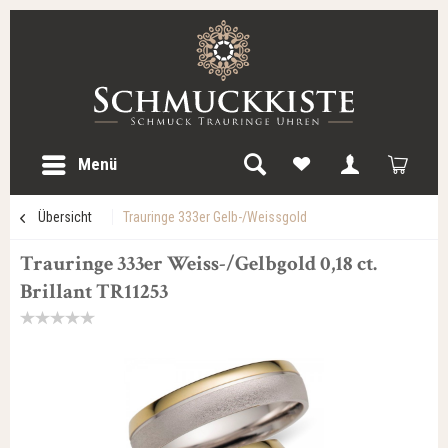
Menü
Übersicht
Trauringe 333er Gelb-/Weissgold
Trauringe 333er Weiss-/Gelbgold 0,18 ct.
Brillant TR11253