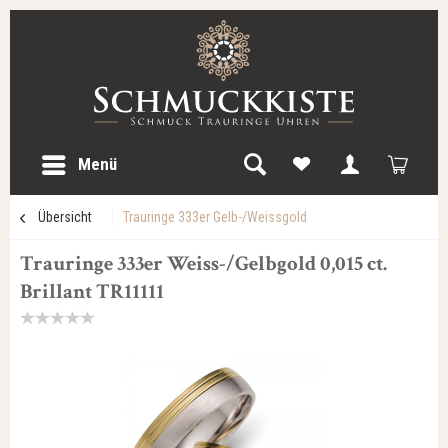
Menü
Übersicht
Trauringe 333er Gelb-/Weissgold
Trauringe 333er Weiss-/Gelbgold 0,015 ct.
Brillant TR11111