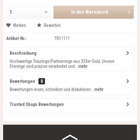
In den
Warenkorb
Merken
Bewerten
Artikel-Nr.:
TR11111
Beschreibung
Hochwertige Trauringe/Partnerringe aus 333er Gold. Unsere
Eheringe sind präzise verarbeitet und...
mehr
Bewertungen
0
Bewertungen lesen, schreiben und diskutieren...
mehr
Trusted Shops Bewertungen