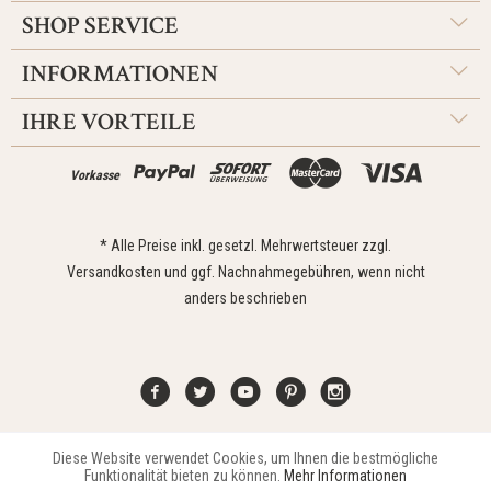
SHOP SERVICE
INFORMATIONEN
IHRE VORTEILE
Vorkasse
* Alle Preise inkl. gesetzl. Mehrwertsteuer zzgl.
Versandkosten
und ggf. Nachnahmegebühren, wenn nicht
anders beschrieben
Diese Website verwendet Cookies, um Ihnen die bestmögliche
Aktiv
Funktionale
Kontakt
Widerrufsrecht
Impressum
Versand
Datenschutz
Funktionalität bieten zu können.
Mehr Informationen