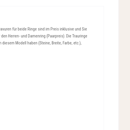
vuren für beide Ringe sind im Preis inklusive und Sie
r den Herren- und Damenring (Paarpreis). Die Trauringe
diesem Modell haben (Steine, Breite, Farbe, etc.),