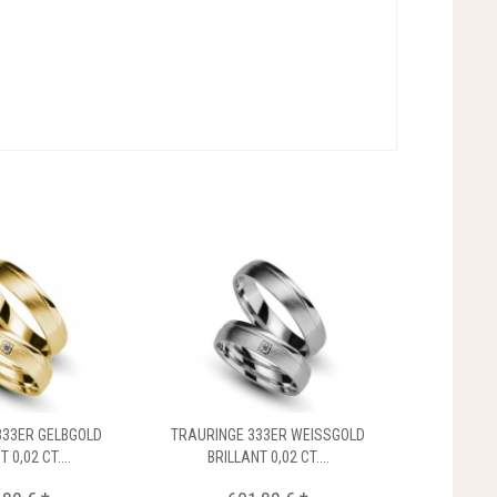
333ER GELBGOLD
TRAURINGE 333ER WEISSGOLD
 0,02 CT....
BRILLANT 0,02 CT....