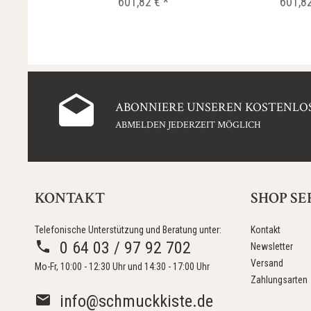
601,82 € *
601,82
ABONNIERE UNSEREN KOSTENLOS
ABMELDEN JEDERZEIT MÖGLICH
KONTAKT
SHOP SE
Telefonische Unterstützung und Beratung unter:
Kontakt
0 64 03 / 97 92 702
Newsletter
Versand
Mo-Fr, 10:00 - 12:30 Uhr und 14:30 - 17:00 Uhr
Zahlungsarten
info@schmuckkiste.de