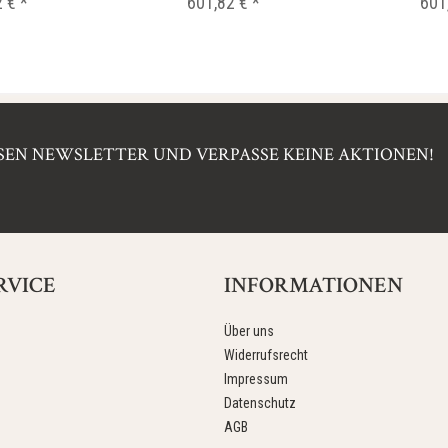
 € *
601,82 € *
601
EN NEWSLETTER UND VERPASSE KEINE AKTIONEN!
RVICE
INFORMATIONEN
Über uns
Widerrufsrecht
Impressum
Datenschutz
AGB