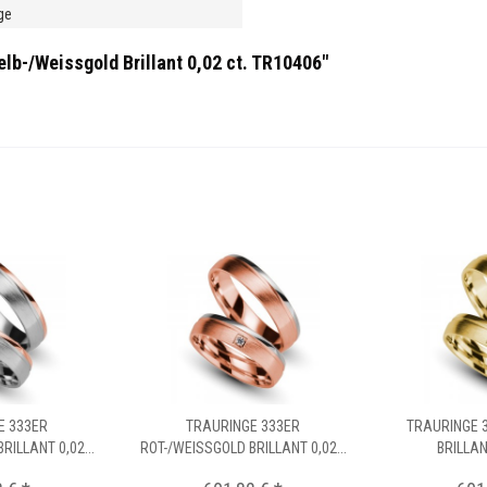
ge
lb-/Weissgold Brillant 0,02 ct. TR10406"
E 333ER
TRAURINGE 333ER
TRAURINGE 
RILLANT 0,02...
ROT-/WEISSGOLD BRILLANT 0,02...
BRILLANT