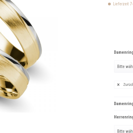
Lieferzeit 7
Damenring
Zurüc
Damenring
Herrenring