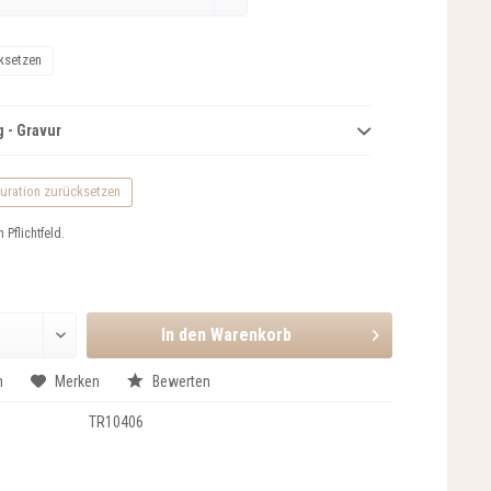
ksetzen
 - Gravur
uration zurücksetzen
n Pflichtfeld.
In den
Warenkorb
n
Merken
Bewerten
TR10406