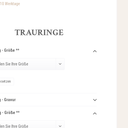
-10 Werktage
TRAURINGE
 - Größe **
ksetzen
 - Gravur
 - Größe **