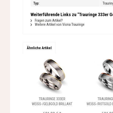
Typ:
Traurin
Weiterführende Links zu "Trauringe 333er Ge
Fragen zum Artikel?
Weitere Artikel von Viona Trauringe
Ähnliche Artikel
TRAURINGE 333ER
TRAURING
WEISS-/GELBGOLD BRILLANT
WEISS-/ROTGOLD B
0,02...