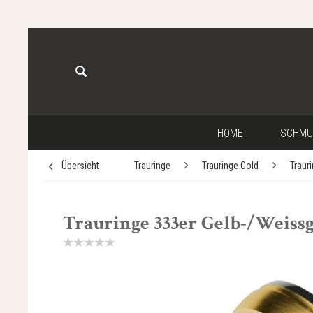
HOME
SCHMU
Übersicht
Trauringe
Trauringe Gold
Traur
Trauringe 333er Gelb-/Weissgo