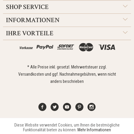
SHOP SERVICE
INFORMATIONEN
IHRE VORTEILE
Vorkasse
* Alle Preise inkl. gesetzl. Mehrwertsteuer zzgl.
Versandkosten
und ggf. Nachnahmegebühren, wenn nicht
anders beschrieben
Diese Website verwendet Cookies, um Ihnen die bestmögliche
Aktiv
Funktionale
Kontakt
Widerrufsrecht
Impressum
Versand
Datenschutz
Funktionalität bieten zu können.
Mehr Informationen