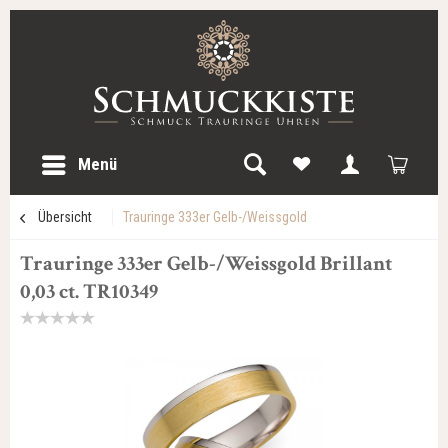
Menü
Übersicht
Trauringe 333er Gelb-/Weissgold
Trauringe 333er Gelb-/Weissgold Brillant
0,03 ct. TR10349