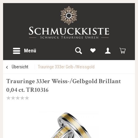
Menü
Übersicht
Trauringe 333er Gelb-/Weissgold
Trauringe 333er Weiss-/Gelbgold Brillant
0,04 ct. TR10316