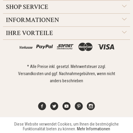
SHOP SERVICE
INFORMATIONEN
IHRE VORTEILE
Vorkasse
* Alle Preise inkl. gesetzl. Mehrwertsteuer zzgl.
Versandkosten
und ggf. Nachnahmegebühren, wenn nicht
anders beschrieben
Diese Website verwendet Cookies, um Ihnen die bestmögliche
Aktiv
Funktionale
Kontakt
Widerrufsrecht
Impressum
Versand
Datenschutz
Funktionalität bieten zu können.
Mehr Informationen