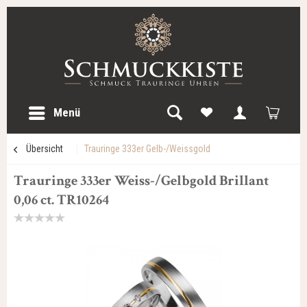
Menü
Übersicht
Trauringe 333er Gelb-/Weissgold
Trauringe 333er Weiss-/Gelbgold Brillant
0,06 ct. TR10264