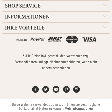
SHOP SERVICE
INFORMATIONEN
IHRE VORTEILE
Vorkasse
* Alle Preise inkl. gesetzl. Mehrwertsteuer zzgl.
Versandkosten
und ggf. Nachnahmegebühren, wenn nicht
anders beschrieben
Diese Website verwendet Cookies, um Ihnen die bestmögliche
Aktiv
Funktionale
Kontakt
Widerrufsrecht
Impressum
Versand
Datenschutz
Funktionalität bieten zu können.
Mehr Informationen