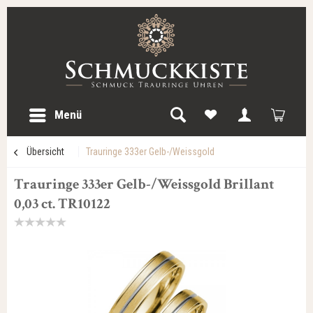
Menü
Übersicht
Trauringe 333er Gelb-/Weissgold
Trauringe 333er Gelb-/Weissgold Brillant
0,03 ct. TR10122