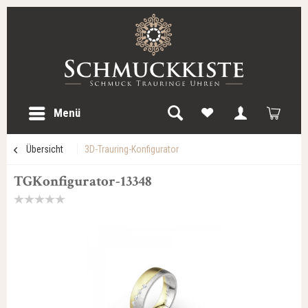
Menü
Übersicht
3D-Trauring-Konfigurator
TGKonfigurator-13348