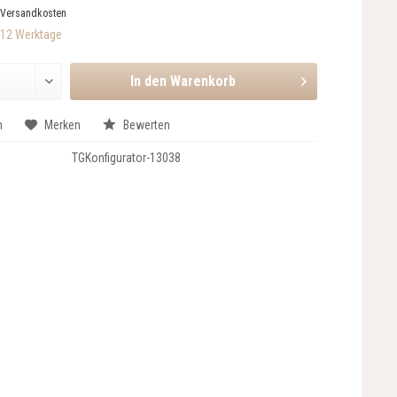
 Versandkosten
-12 Werktage
In den
Warenkorb
n
Merken
Bewerten
TGKonfigurator-13038