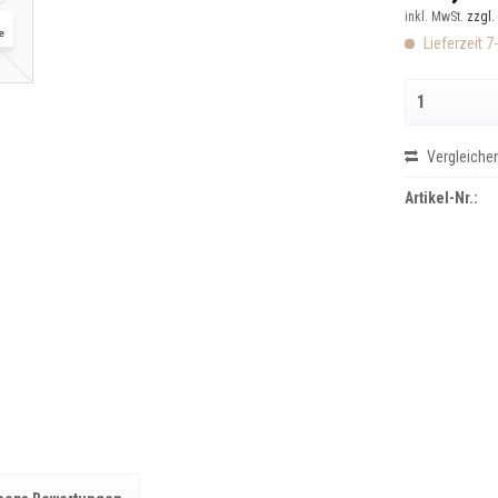
inkl. MwSt.
zzgl.
Lieferzeit 7
Vergleiche
Artikel-Nr.: