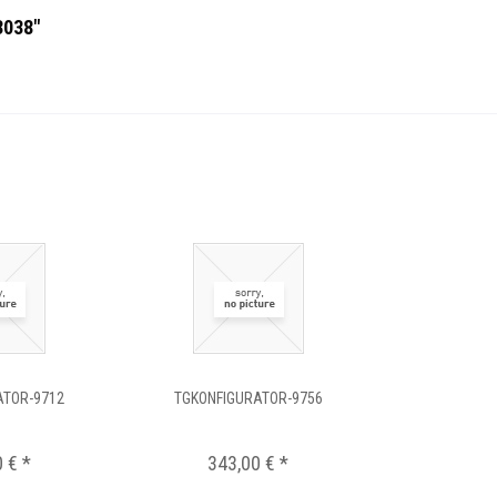
3038"
ATOR-9712
TGKONFIGURATOR-9756
 € *
343,00 € *