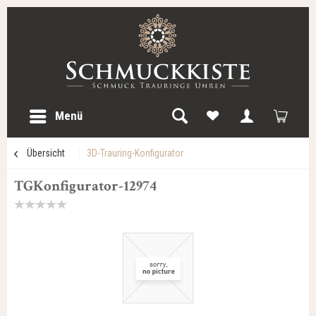
Menü
Übersicht
3D-Trauring-Konfigurator
TGKonfigurator-12974