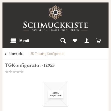
Menü
Übersicht
3D-Trauring-Konfigurator
TGKonfigurator-12955