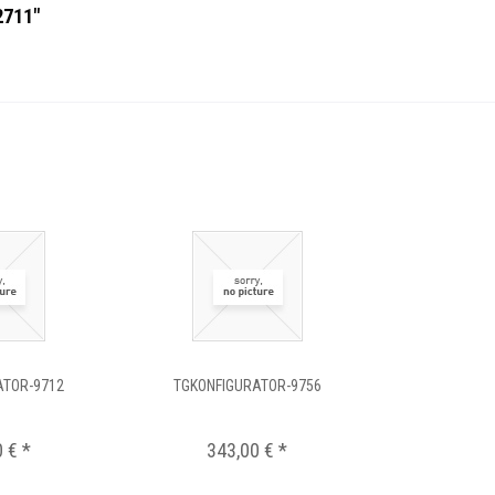
2711"
ATOR-9712
TGKONFIGURATOR-9756
 € *
343,00 € *