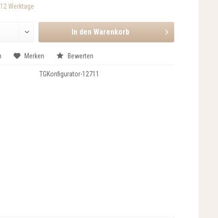
-12 Werktage
In den
Warenkorb
n
Merken
Bewerten
TGKonfigurator-12711