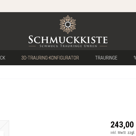
CK
3D-TRAURING-KONFIGURATOR
TRAURINGE
%
243,00 
inkl. MwSt.
zzgl.