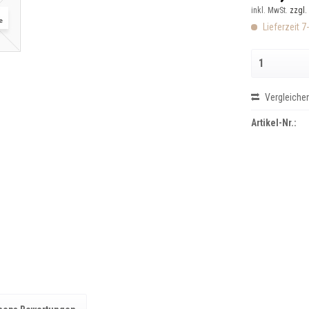
inkl. MwSt.
zzgl.
Lieferzeit 7
Vergleiche
Artikel-Nr.: