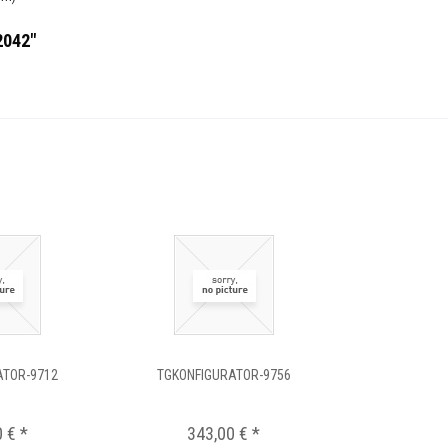
2042"
ATOR-9712
TGKONFIGURATOR-9756
 € *
343,00 € *