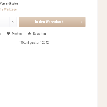
 Versandkosten
-12 Werktage
In den
Warenkorb
n
Merken
Bewerten
TGKonfigurator-12042