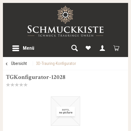
Menü
Übersicht
3D-Trauring-Konfigurator
TGKonfigurator-12028