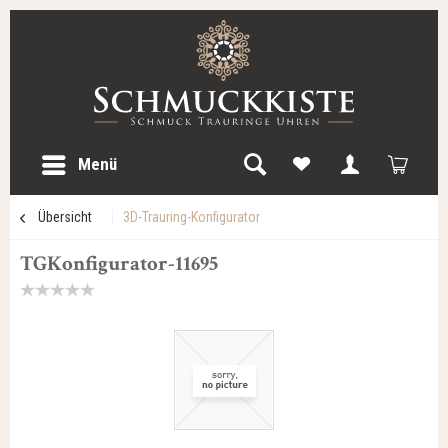
Menü
Übersicht
3D-Trauring-Konfigurator
TGKonfigurator-11695