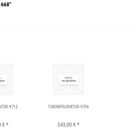
1668"
ATOR-9712
TGKONFIGURATOR-9756
 € *
343,00 € *