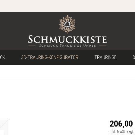
CK
3D-TRAURING-KONFIGURATOR
TRAURINGE
%
206,00 
inkl. MwSt.
zzgl.