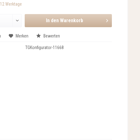
-12 Werktage
In den
Warenkorb
n
Merken
Bewerten
TGKonfigurator-11668