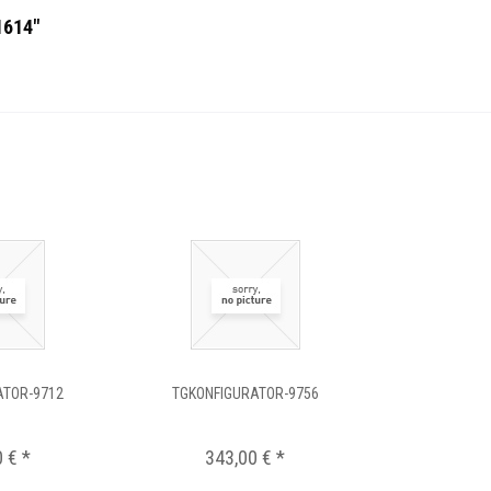
1614"
ATOR-9712
TGKONFIGURATOR-9756
 € *
343,00 € *