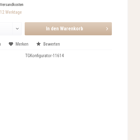
 Versandkosten
-12 Werktage
In den
Warenkorb
n
Merken
Bewerten
TGKonfigurator-11614