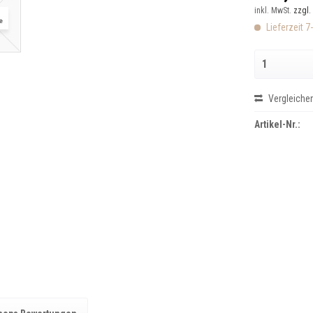
inkl. MwSt.
zzgl.
Lieferzeit 7
Vergleiche
Artikel-Nr.: