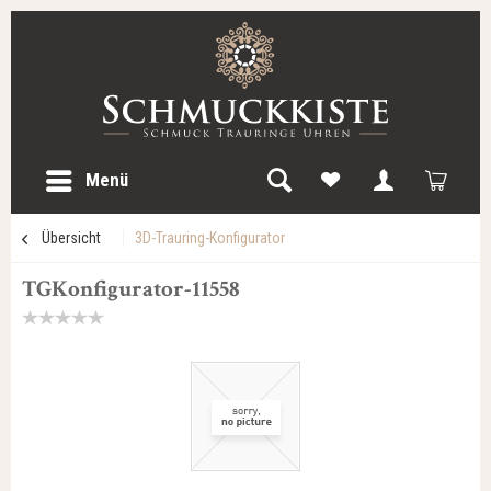
Menü
Übersicht
3D-Trauring-Konfigurator
TGKonfigurator-11558