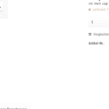
inkl. MwSt.
zzgl.
Lieferzeit 7
Vergleiche
Artikel-Nr.: