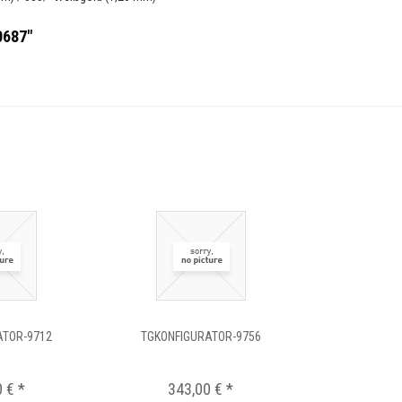
0687"
ATOR-9712
TGKONFIGURATOR-9756
 € *
343,00 € *