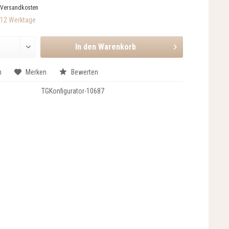
 Versandkosten
-12 Werktage
In den
Warenkorb
n
Merken
Bewerten
TGKonfigurator-10687